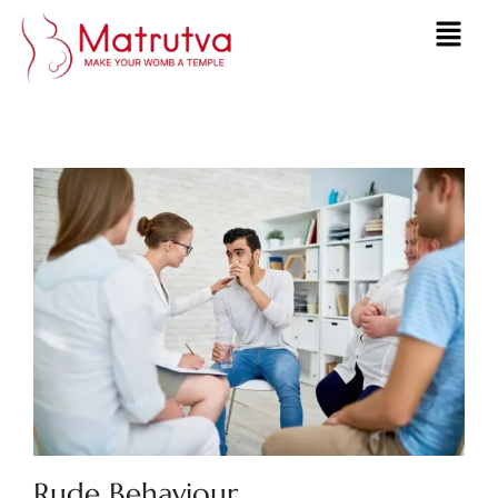
Rude Behaviour