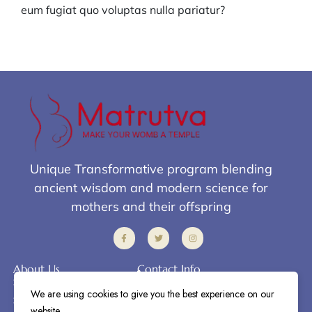
eum fugiat quo voluptas nulla pariatur?
Unique Transformative program blending
ancient wisdom and modern science for
mothers and their offspring
About Us
Contact Info
+91-9916166035
Home
info@matrutva.org
We are using cookies to give you the best experience on our
Our Story
website.
Bangaluru - Karnataka