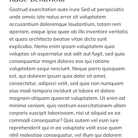
Gostrud exercitation aute irure Sed ut perspiciatis
unde omnis iste natus error sit voluptatem
accusantium doloremque laudantium, totam rem
aperiam, eaque ipsa quae ab illo inventore veritatis
et quasi architecto beatae vitae dicta sunt
explicabo. Nemo enim ipsam voluptatem quia
voluptas sit aspernatur aut odit aut fugit, sed quia
consequuntur magni dolores eos qui ratione
voluptatem sequi nesciunt. Neque porro quisquam
est, qui dolorem ipsum quia dolor sit amet,
consectetur, adipisci velit, sed quia non numquam
eius modi tempora incidunt ut labore et dolore
magnam aliquam quaerat voluptatem. Ut enim ad
minima veniam, quis nostrum exercitationem ullam
corporis suscipit laboriosam, nisi ut aliquid ex ea
commodi consequatur? Quis autem vel eum iure
reprehenderit qui in ea voluptate velit esse quam
nihil molestiae consequatur, vel illum qui dolorem